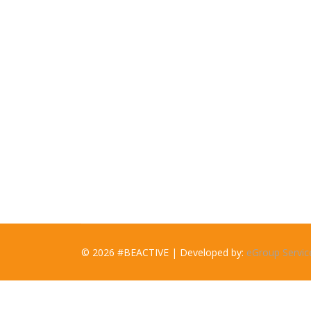
© 2026 #BEACTIVE | Developed by:
eGroup Servic