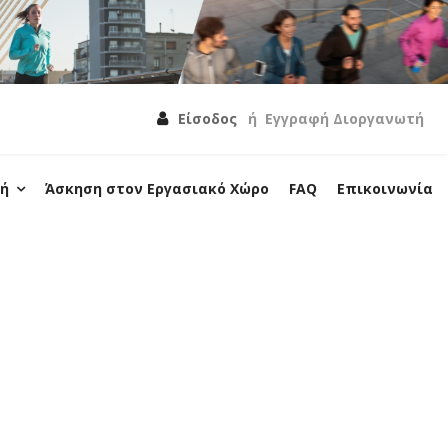
Είσοδος
ή
Εγγραφή Διοργανωτή
λή
Άσκηση στον Εργασιακό Χώρο
FAQ
Επικοινωνία