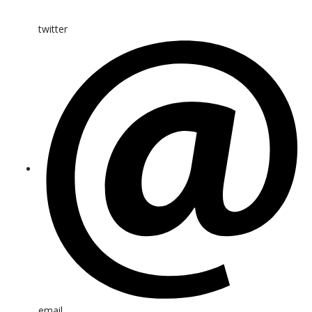
twitter
email