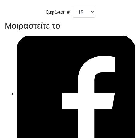
Εμφάνιση #
Μοιραστείτε το