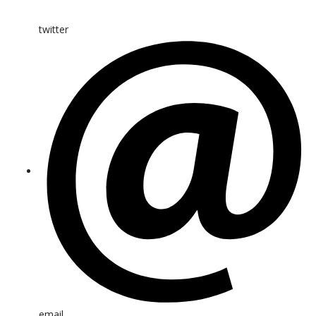
twitter
email