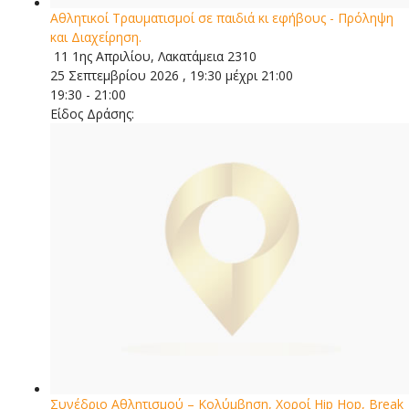
Αθλητικοί Τραυματισμοί σε παιδιά κι εφήβους - Πρόληψη
και Διαχείρηση.
11 1ης Απριλίου, Λακατάμεια 2310
25 Σεπτεμβρίου 2026 , 19:30 μέχρι 21:00
19:30 - 21:00
Είδος Δράσης:
Συνέδριο Αθλητισμού – Κολύμβηση, Χοροί Hip Hop, Break