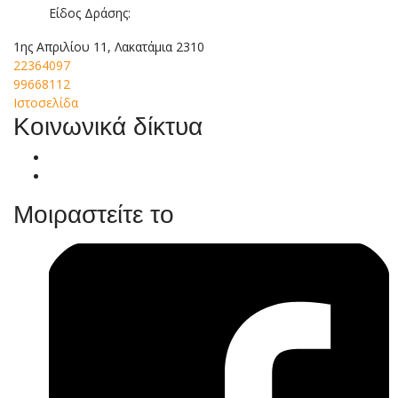
Είδος Δράσης:
1ης Απριλίου 11, Λακατάμια 2310
22364097
99668112
Ιστοσελίδα
Κοινωνικά δίκτυα
Μοιραστείτε το