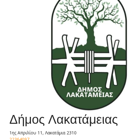
Δήμος Λακατάμειας
1ης Απριλίου 11, Λακατάμια 2310
22364097