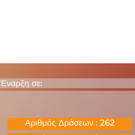
Έναρξη σε:
Αριθμός Δράσεων : 262