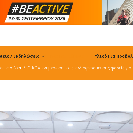
σεις / Εκδηλώσεις
Νέα και Ειδήσεις
Υλικό Για Προβο
ευταία Νεα
Ο ΚΟΑ ενημέρωσε τους ενδιαφερομένους φορείς για