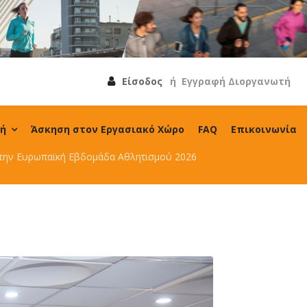
Είσοδος
ή
Εγγραφή Διοργανωτή
λή
Άσκηση στον Εργασιακό Χώρο
FAQ
Επικοινωνία
 την Ευρωπαϊκή Εβδομάδα Αθλητισμού 2026