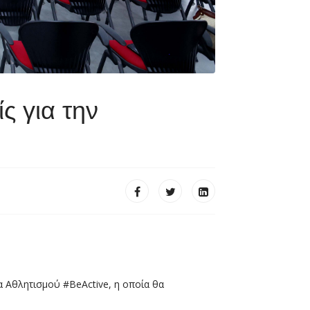
ς για την
 Αθλητισμού #BeActive, η οποία θα