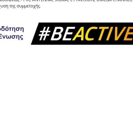
χυση της συμμετοχής.