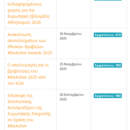
ενδιαφερομένους
φορείς για την
Ευρωπαϊκή Εβδομάδα
Αθλητισμού 2026
26 Νοεμβρίου
Ανακοίνωση
Εμφανίσεις: 810
2025
αποτελεσμάτων των
Εθνικών Βραβείων
#BeActive Awards 2025
25 Νοεμβρίου
Ο απολογισμός και οι
Εμφανίσεις: 900
2025
βραβεύσεις του
#BeActive 2025 από
τον ΚΟΑ
26 Σεπτεμβρίου
Επίσκεψη της
Εμφανίσεις: 986
2025
Εκτελεστικής
Αντιπροέδρου της
Ευρωπαϊκής Επιτροπής
σε δράση του
#BeActive