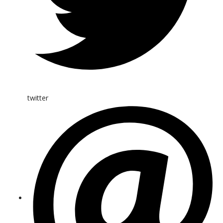
twitter