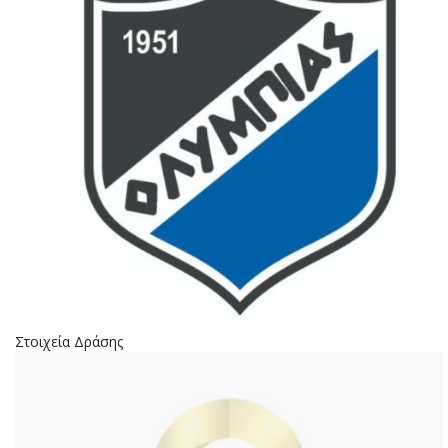
Στοιχεία Δράσης