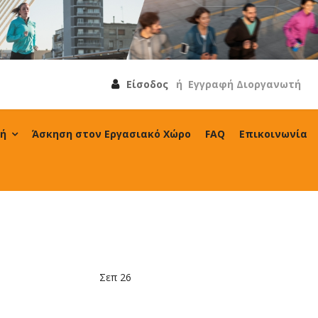
Είσοδος
ή
Εγγραφή Διοργανωτή
λή
Άσκηση στον Εργασιακό Χώρο
FAQ
Επικοινωνία
Σεπ 26