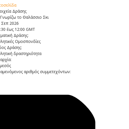
τοσελίδα
οιχεία Δράσης
 Σεπ 2026
:30 έως 12:00 GMT
ματική Δράσης:
λητικές Ομοσπονδίες
δος Δράσης:
λητική δραστηριότητα
αρχία:
μεσός
αμενόμενος αριθμός συμμετεχόντων:
0