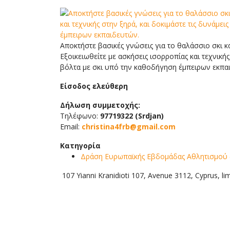
Αποκτήστε βασικές γνώσεις για το θαλάσσιο σκι κ
Εξοικειωθείτε με ασκήσεις ισορροπίας και τεχνικής
βόλτα με σκι υπό την καθοδήγηση έμπειρων εκπα
Είσοδος ελεύθερη
Δήλωση συμμετοχής:
Τηλέφωνο:
97719322 (Srdjan)
Email:
christina4frb@gmail.com
Κατηγορία
Δράση Ευρωπαϊκής Εβδομάδας Αθλητισμού (
107 Yianni Kranidioti 107, Avenue 3112, Cyprus, l