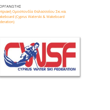
ΙΟΡΓΑΝΩΤΗΣ
πριακή Ομοσπονδία Θαλασσσίου Σκι και
keboard (Cyprus Waterski & Wakeboard
deration)