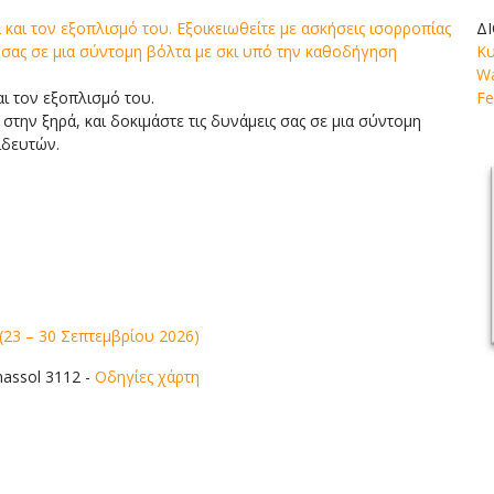
Δ
Κυ
Wa
αι τον εξοπλισμό του.
Fe
 στην ξηρά, και δοκιμάστε τις δυνάμεις σας σε μια σύντομη
ιδευτών.
23 – 30 Σεπτεμβρίου 2026)
imassol 3112
-
Οδηγίες χάρτη