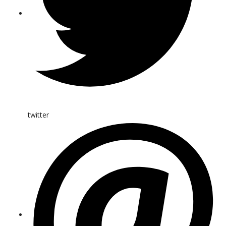
twitter