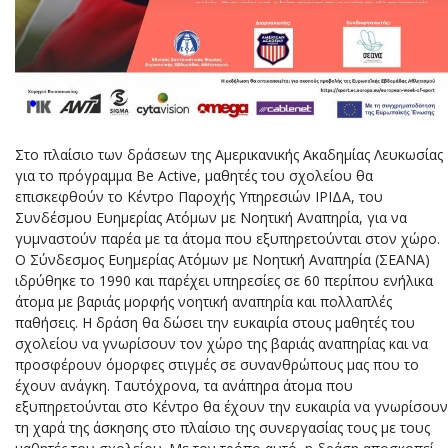
Στο πλαίσιο των δράσεων της Αμερικανικής Ακαδημίας Λευκωσίας
για το πρόγραμμα Be Active, μαθητές του σχολείου θα
επισκεφθούν το Κέντρο Παροχής Υπηρεσιών ΙΡΙΔΑ, του
Συνδέσμου Ευημερίας Ατόμων με Νοητική Αναπηρία, για να
γυμναστούν παρέα με τα άτομα που εξυπηρετούνται στον χώρο.
Ο Σύνδεσμος Ευημερίας Ατόμων με Νοητική Αναπηρία (ΣΕΑΝΑ)
ιδρύθηκε το 1990 και παρέχει υπηρεσίες σε 60 περίπου ενήλικα
άτομα με βαριάς μορφής νοητική αναπηρία και πολλαπλές
παθήσεις. Η δράση θα δώσει την ευκαιρία στους μαθητές του
σχολείου να γνωρίσουν τον χώρο της βαριάς αναπηρίας και να
προσφέρουν όμορφες στιγμές σε συνανθρώπους μας που το
έχουν ανάγκη. Ταυτόχρονα, τα ανάπηρα άτομα που
εξυπηρετούνται στο Κέντρο θα έχουν την ευκαιρία να γνωρίσουν
τη χαρά της άσκησης στο πλαίσιο της συνεργασίας τους με τους