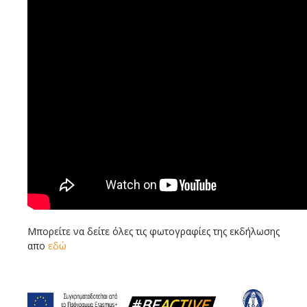
Μπορείτε να δείτε όλες τις φωτογραφίες της εκδήλωσης
απο
εδώ