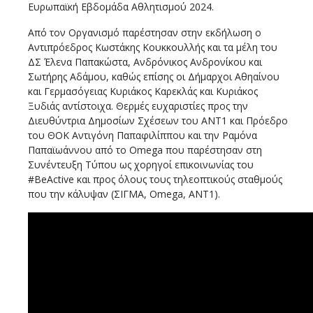
Ευρωπαϊκή Εβδομάδα Αθλητισμού 2024.
Από τον Οργανισμό παρέστησαν στην εκδήλωση ο
Αντιπρόεδρος Κωστάκης Κουκκουλλής και τα μέλη του
ΔΣ Έλενα Παπακώστα, Ανδρόνικος Ανδρονίκου και
Σωτήρης Αδάμου, καθώς επίσης οι Δήμαρχοι Αθηαίνου
και Γερμασόγειας Κυριάκος Καρεκλάς και Κυριάκος
Ξυδιάς αντίστοιχα. Θερμές ευχαριστίες προς την
Διευθύντρια Δημοσίων Σχέσεων του ΑΝΤ1 και Πρόεδρο
του ΘΟΚ Αντιγόνη Παπαφιλίππου και την Ραμόνα
Παπαϊωάννου από το Omega που παρέστησαν στη
Συνέντευξη Τύπου ως χορηγοί επικοινωνίας του
#BeActive και προς όλους τους τηλεοπτικούς σταθμούς
που την κάλυψαν (ΣΙΓΜΑ, Omega, ΑΝΤ1).