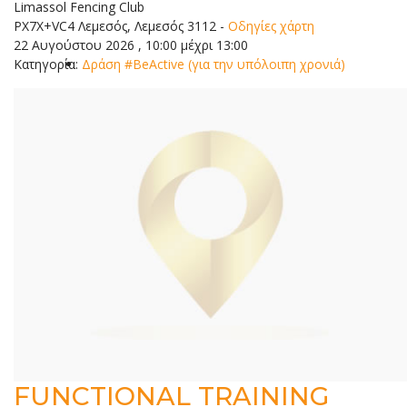
Limassol Fencing Club
PX7X+VC4 Λεμεσός, Λεμεσός 3112
-
Οδηγίες χάρτη
22 Αυγούστου 2026 , 10:00 μέχρι 13:00
Κατηγορία:
Δράση #BeActive (για την υπόλοιπη χρονιά)
FUNCTIONAL TRAINING