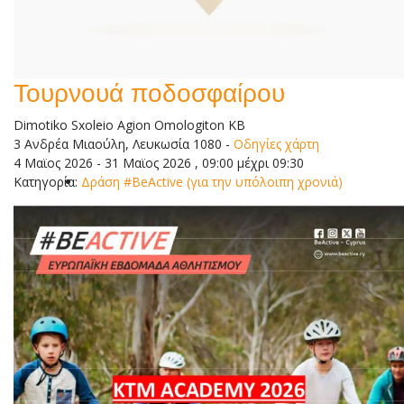
Τουρνουά ποδοσφαίρου
Dimotiko Sxoleio Agion Omologiton KB
3 Ανδρέα Μιαούλη, Λευκωσία 1080
-
Οδηγίες χάρτη
4 Μαϊος 2026 - 31 Μαϊος 2026 , 09:00 μέχρι 09:30
Κατηγορία:
Δράση #BeActive (για την υπόλοιπη χρονιά)