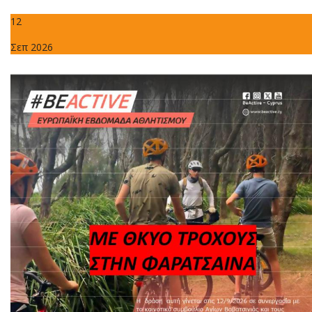
12
Σεπ 2026