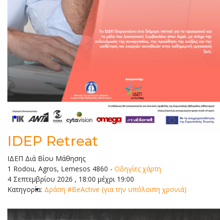
IDEP Retreat
ΙΔΕΠ Διά Βίου Μάθησης
1 Rodou, Agros, Lemesos 4860
-
Οδηγίες χάρτη
4 Σεπτεμβρίου 2026 , 18:00 μέχρι 19:00
Κατηγορία:
Δράση #BeActive (για την υπόλοιπη χρονιά)