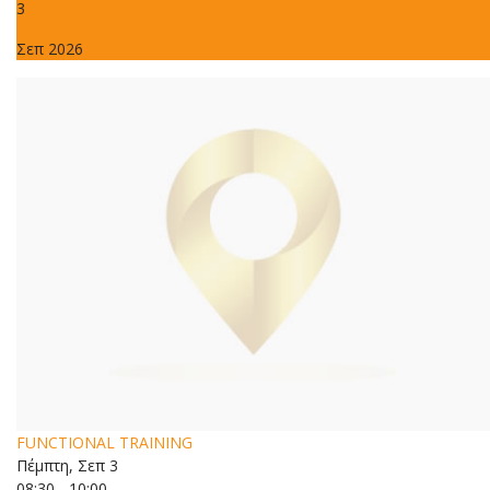
3
Σεπ 2026
FUNCTIONAL TRAINING
Πέμπτη, Σεπ 3
08:30 - 10:00