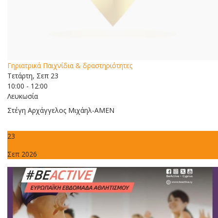
Γηριατρικά Παιχνίδια & δραστηριότητες
Τετάρτη, Σεπ 23
10:00 - 12:00
Λευκωσία
Στέγη Αρχάγγελος Μιχάηλ-ΑΜΕΝ
23
Σεπ 2026